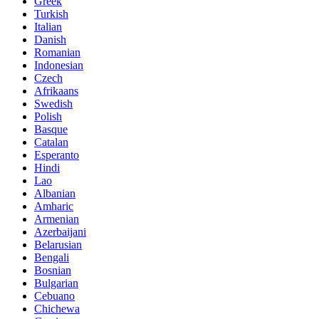
Greek
Turkish
Italian
Danish
Romanian
Indonesian
Czech
Afrikaans
Swedish
Polish
Basque
Catalan
Esperanto
Hindi
Lao
Albanian
Amharic
Armenian
Azerbaijani
Belarusian
Bengali
Bosnian
Bulgarian
Cebuano
Chichewa