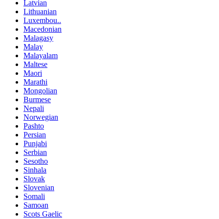
Latvian
Lithuanian
Luxembou..
Macedonian
Malagasy
Malay
Malayalam
Maltese
Maori
Marathi
Mongolian
Burmese
Nepali
Norwegian
Pashto
Persian
Punjabi
Serbian
Sesotho
Sinhala
Slovak
Slovenian
Somali
Samoan
Scots Gaelic