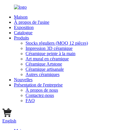
Maison
À propos de l'usine
Exposition
Catalogue
Produits
Stocks réguliers (MOQ 12 pièces)
Impression 3D céramique
Céramique peinte à la main
Art mural en céramique
Céramique Artstone
Céramique artisanale
Autres céramiques
Nouvelles
Présentation de l'entreprise
À propos de nous
Contactez-nous
FAQ
English