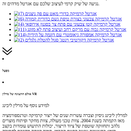
נגיעה של שיק קרמי לעיצוב שלכם עם אגרטל מדהים זה.
מִפְעָל
אולם התצוגה של מרלין VR
למידע נוסף על מרלין ליבינג
למרלין ליבינג ניסיון וצברה עשרות שנים של ייצור קרמיקה וטרנספורמציה
מאז הקמתה בשנת 2004. צוות טכני מעולה, צוות מחקר ופיתוח מוצרים
נלהב ותחזוקה שוטפת של ציוד הייצור, יכולות התיעוש עומדות בקצב