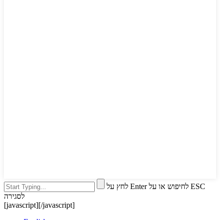
לחץ על Enter לחיפוש או על ESC
לסגירה
[javascript]
[/javascript]