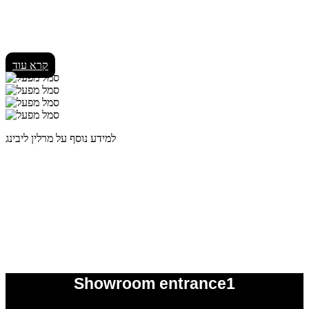
קרא עוד
למידע נוסף על מרלין ליבינג