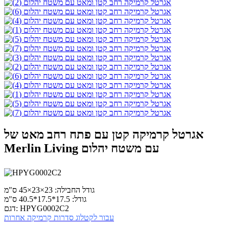
אגרטל קרמיקה קטן עם פתח רחב מאט של
Merlin Living עם משטח יהלום
גודל החבילה: 23×23×45 ס"מ
גודל: 17.5*17.5*40.5 ס"מ
דגם: HPYG0002C2
עבור לקטלוג סדרות קרמיקה אחרות