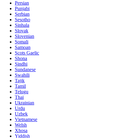
Persian
Punjabi
Serbian
Sesotho
Sinhala
Slovak
Slovenian
Somali
Samoan
Scots Gaelic
Shona
Sindhi
Sundanese
Swahili
Tajik
Tamil
Telugu
Thai
Ukrainian
Urdu
Uzbek
Vietnamese
Welsh
Xhosa
Yiddish