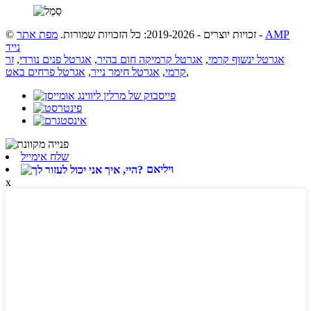
AMP
-
© זכויות יוצרים - 2019-2026: כל הזכויות שמורות.
מפת אתר
נייד
אגרטל ינשוף קרמי
,
אגרטל קרמיקה חום בהיר
,
אגרטל פנים נורדי
,
זר
,
קרמי
,
אגרטל חימר נייר
,
אגרטל פרחים באט
שלח אימייל
ויליאם
x