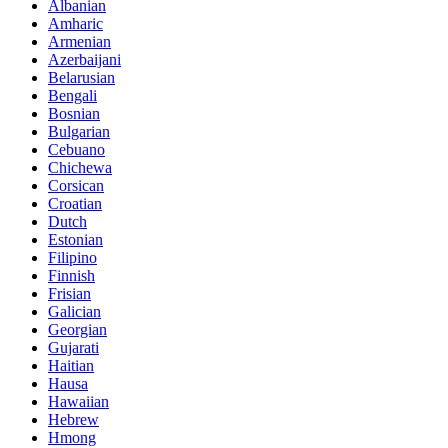
Albanian
Amharic
Armenian
Azerbaijani
Belarusian
Bengali
Bosnian
Bulgarian
Cebuano
Chichewa
Corsican
Croatian
Dutch
Estonian
Filipino
Finnish
Frisian
Galician
Georgian
Gujarati
Haitian
Hausa
Hawaiian
Hebrew
Hmong