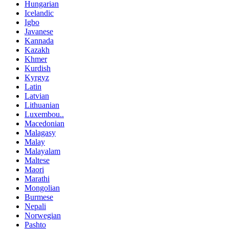
Hungarian
Icelandic
Igbo
Javanese
Kannada
Kazakh
Khmer
Kurdish
Kyrgyz
Latin
Latvian
Lithuanian
Luxembou..
Macedonian
Malagasy
Malay
Malayalam
Maltese
Maori
Marathi
Mongolian
Burmese
Nepali
Norwegian
Pashto