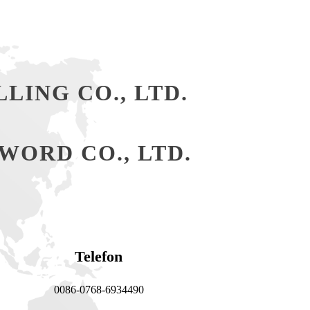
ING CO., LTD.
ORD CO., LTD.
Telefon
0086-0768-6934490