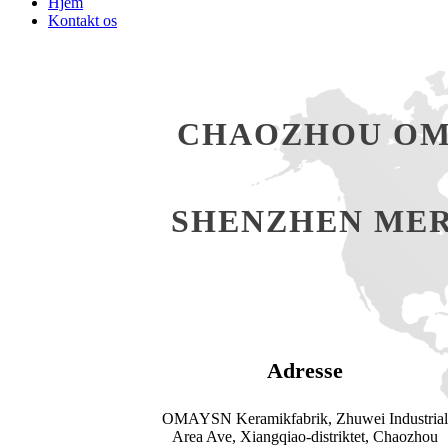
Hjem
Kontakt os
CHAOZHOU OMA
SHENZHEN MER
Adresse
OMAYSN Keramikfabrik, Zhuwei Industria
Area Ave, Xiangqiao-distriktet, Chaozhou