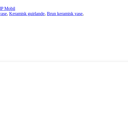
P Mobil
vase
,
Keramisk guirlande
,
Brun keramisk vase
,