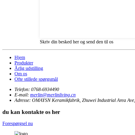
Skriv din besked her og send den til os
Hjem
Produkter
Årlig udstilling
Om os
Ofte stillede spørgsmål
Telefon:
0768-6934490
E-mail:
merlin@merlinliving.cn
Adresse:
OMAYSN Keramikfabrik, Zhuwei Industrial Area Ave, 
du kan kontakte os her
Forespørgsel nu