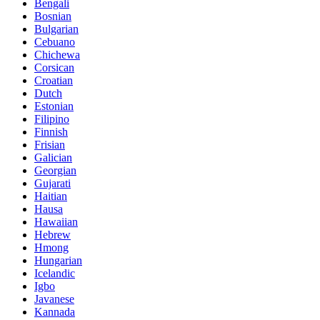
Bengali
Bosnian
Bulgarian
Cebuano
Chichewa
Corsican
Croatian
Dutch
Estonian
Filipino
Finnish
Frisian
Galician
Georgian
Gujarati
Haitian
Hausa
Hawaiian
Hebrew
Hmong
Hungarian
Icelandic
Igbo
Javanese
Kannada