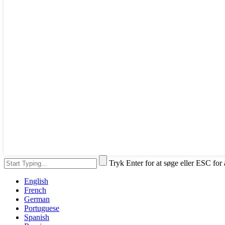
Tryk Enter for at søge eller ESC for 
English
French
German
Portuguese
Spanish