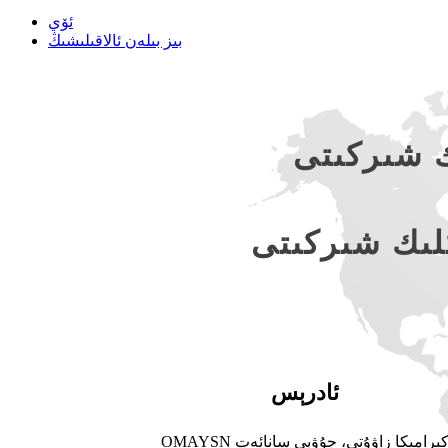
ئۆي
بىز بىلەن ئالاقىلىشىڭ
ك شىركىتى
لىك شىركىتى
ئادرېس
OMAYSN كېرامىكا زاۋۇتى، جۇۋېي سانائەت