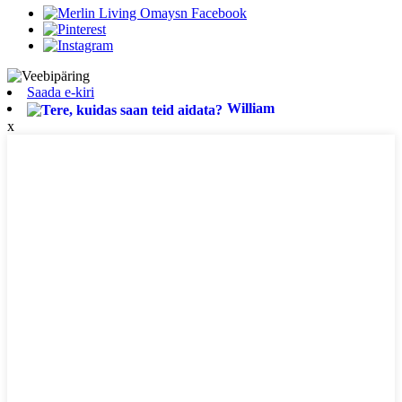
Saada e-kiri
William
x