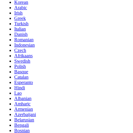
Korean
Arabic
Irish
Greek
Turkish
Italian
Danish
Romanian
Indonesian
Czech
Afrikaans
Swedish
Polish
Basque
Catalan
Esperanto
Hindi
Lao
Albanian
Amharic
Armenian
Azerbaijani
Belarusian
Bengali
Bosnian