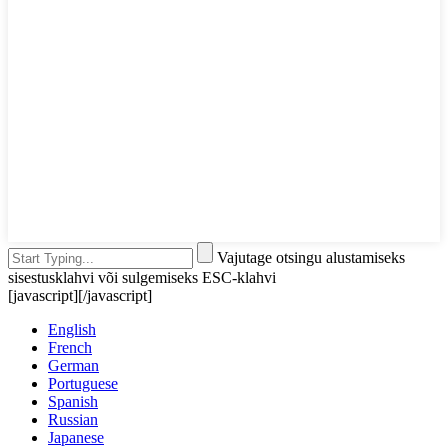
Vajutage otsingu alustamiseks
sisestusklahvi või sulgemiseks ESC-klahvi
[javascript]
[/javascript]
English
French
German
Portuguese
Spanish
Russian
Japanese