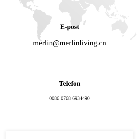
E-post
merlin@merlinliving.cn
Telefon
0086-0768-6934490