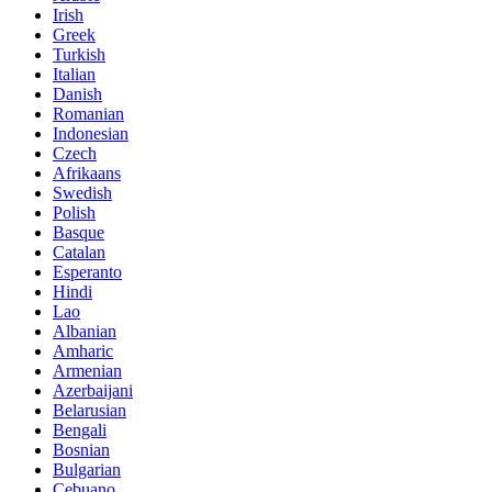
Irish
Greek
Turkish
Italian
Danish
Romanian
Indonesian
Czech
Afrikaans
Swedish
Polish
Basque
Catalan
Esperanto
Hindi
Lao
Albanian
Amharic
Armenian
Azerbaijani
Belarusian
Bengali
Bosnian
Bulgarian
Cebuano