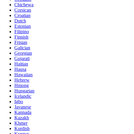
Chichewa
Corsican
Croatian
Dutch
Estonian
Filipino
Finnish
Frisian
Galician
Georgian
Gujarati
Haitian
Hausa
Hawaiian
Hebrew
Hmong
Hungarian
Icelandic
Igbo
Javanese
Kannada
Kazakh
Khmer
Kurdish
Kyrgyz