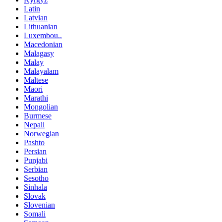
Latin
Latvian
Lithuanian
Luxembou..
Macedonian
Malagasy
Malay
Malayalam
Maltese
Maori
Marathi
Mongolian
Burmese
Nepali
Norwegian
Pashto
Persian
Punjabi
Serbian
Sesotho
Sinhala
Slovak
Slovenian
Somali