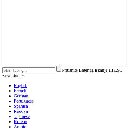
Pritisnite Enter za iskanje ali ESC
za zapiranje
English
French
German
Portuguese
Spanish
Russian
Japanese
Korean
Arabic