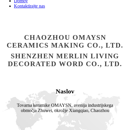
Domov
Kontaktirajte nas
CHAOZHOU OMAYSN
CERAMICS MAKING CO., LTD.
SHENZHEN MERLIN LIVING
DECORATED WORD CO., LTD.
Naslov
Tovarna keramike OMAYSN, avenija industrijskega
območja Zhuwei, okrožje Xiangqiao, Chaozhou