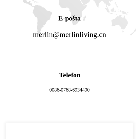
E-pošta
merlin@merlinliving.cn
Telefon
0086-0768-6934490