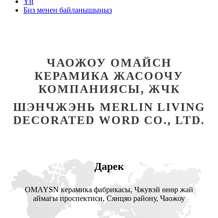
Үй
Биз менен байланышыңыз
ЧАОЖОУ ОМАЙСН
КЕРАМИКА ЖАСООЧУ
КОМПАНИЯСЫ, ЖЧК
ШЭНЧЖЭНЬ MERLIN LIVING
DECORATED WORD CO., LTD.
Дарек
OMAYSN керамика фабрикасы, Чжувэй өнөр жай
аймагы проспектиси, Сянцяо району, Чаожоу