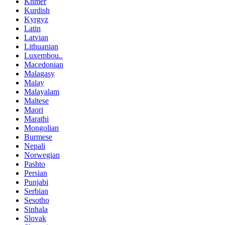
Khmer
Kurdish
Kyrgyz
Latin
Latvian
Lithuanian
Luxembou..
Macedonian
Malagasy
Malay
Malayalam
Maltese
Maori
Marathi
Mongolian
Burmese
Nepali
Norwegian
Pashto
Persian
Punjabi
Serbian
Sesotho
Sinhala
Slovak