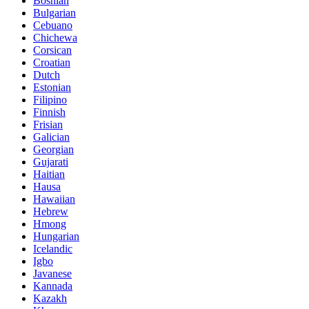
Bosnian
Bulgarian
Cebuano
Chichewa
Corsican
Croatian
Dutch
Estonian
Filipino
Finnish
Frisian
Galician
Georgian
Gujarati
Haitian
Hausa
Hawaiian
Hebrew
Hmong
Hungarian
Icelandic
Igbo
Javanese
Kannada
Kazakh