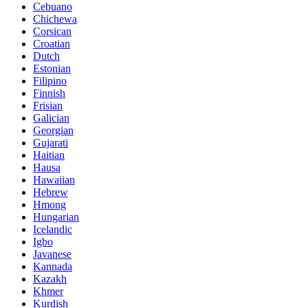
Cebuano
Chichewa
Corsican
Croatian
Dutch
Estonian
Filipino
Finnish
Frisian
Galician
Georgian
Gujarati
Haitian
Hausa
Hawaiian
Hebrew
Hmong
Hungarian
Icelandic
Igbo
Javanese
Kannada
Kazakh
Khmer
Kurdish