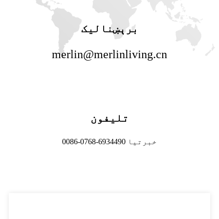
برېښنالیک
merlin@merlinliving.cn
تلیفون
0086-0768-6934490 خبرتیا