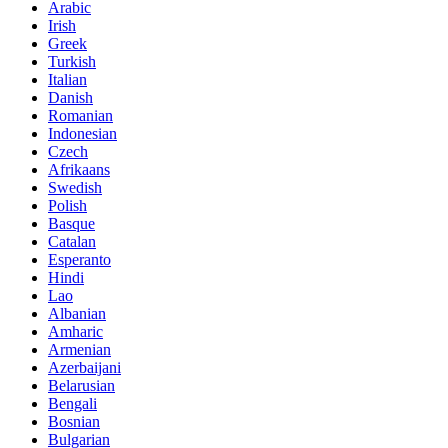
Arabic
Irish
Greek
Turkish
Italian
Danish
Romanian
Indonesian
Czech
Afrikaans
Swedish
Polish
Basque
Catalan
Esperanto
Hindi
Lao
Albanian
Amharic
Armenian
Azerbaijani
Belarusian
Bengali
Bosnian
Bulgarian