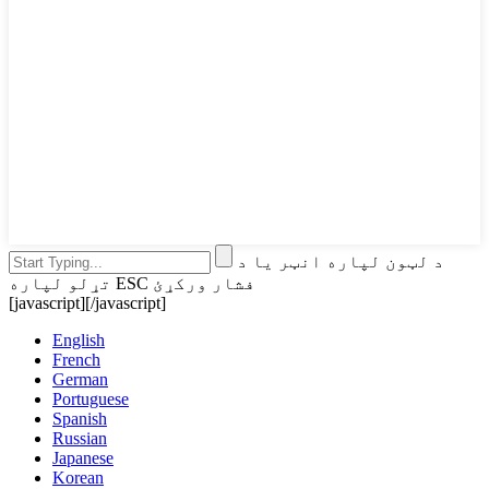
د لټون لپاره انټر یا د
تړلو لپاره ESC فشار ورکړئ
[javascript]
[/javascript]
English
French
German
Portuguese
Spanish
Russian
Japanese
Korean