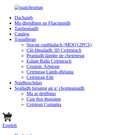
Dachaigh
Mu dheidhinn an Fhactaraidh
Taisbeanadh
Catalog
Toraidhean
Stocan cunbhalach (MOQ12PCS)
Clò-bhualadh 3D Ceirmeach
Peantadh làimhe de cheirmeag
Ealain Balla Ceirmeach
Ceramic Artstone
Ceirmeag Làmh-dhèanta
Ceirmeag Eile
Naidheachdan
Sealladh farsaing air a’ chompanaidh
Mu ar deidhinn
Cuir fios thugainn
Ceistean Cumanta
English