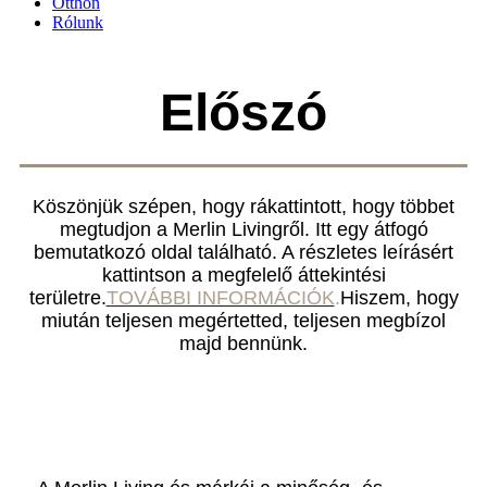
Otthon
Rólunk
Előszó
Köszönjük szépen, hogy rákattintott, hogy többet
megtudjon a Merlin Livingről. Itt egy átfogó
bemutatkozó oldal található. A részletes leírásért
kattintson a megfelelő áttekintési
területre.
TOVÁBBI INFORMÁCIÓK
.
Hiszem, hogy
miután teljesen megértetted, teljesen megbízol
majd bennünk.