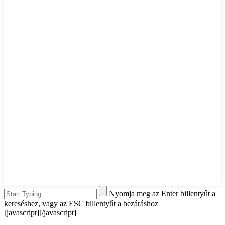
Nyomja meg az Enter billentyűt a
kereséshez, vagy az ESC billentyűt a bezáráshoz
[javascript]
[/javascript]