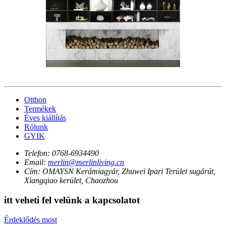
Otthon
Termékek
Éves kiállítás
Rólunk
GYIK
Telefon:
0768-6934490
Email:
merlin@merlinliving.cn
Cím:
OMAYSN Kerámiagyár, Zhuwei Ipari Terület sugárút,
Xiangqiao kerület, Chaozhou
itt veheti fel velünk a kapcsolatot
Érdeklődés most