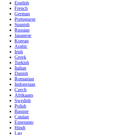
English
French
German
Portuguese
Spanish
Russian
Japanese
Korean
Arabic
Irish
Greek
Turkish
Italian
Danish
Romanian
Indonesian
Czech
Afrikaans
Swedish
Polish
Basque
Catalan
Esperanto
Hindi
Lao