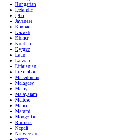
Hungarian
Icelandic
Igbo
Javanese
Kannada
Kazakh
Khmer
Kurdish
Kyrgyz
Latin
Latvian
Lithuanian
Luxembou..
Macedonian
Malagasy
Malay
Malayalam
Maltese
Maori
Marathi
Mongolian
Burmese
Nepali
Norwegian
Pashto