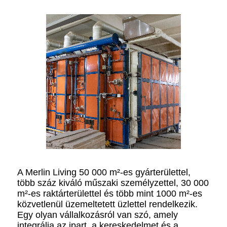
A Merlin Living 50 000 m²-es gyárterülettel,
több száz kiváló műszaki személyzettel, 30 000
m²-es raktárterülettel és több mint 1000 m²-es
közvetlenül üzemeltetett üzlettel rendelkezik.
Egy olyan vállalkozásról van szó, amely
integrálja az ipart, a kereskedelmet és a