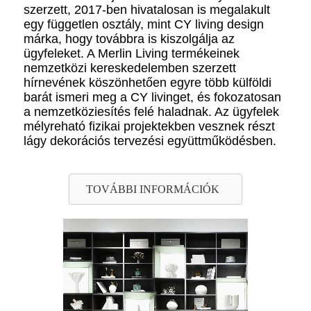
szerzett, 2017-ben hivatalosan is megalakult
egy független osztály, mint CY living design
márka, hogy továbbra is kiszolgálja az
ügyfeleket. A Merlin Living termékeinek
nemzetközi kereskedelemben szerzett
hírnevének köszönhetően egyre több külföldi
barát ismeri meg a CY livinget, és fokozatosan
a nemzetköziesítés felé haladnak. Az ügyfelek
mélyreható fizikai projektekben vesznek részt
lágy dekorációs tervezési együttműködésben.
TOVÁBBI INFORMÁCIÓK