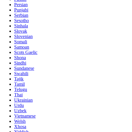
Persian
Punjabi
Serbian
Sesotho
Sinhala
Slovak
Slovenian
Somali
Samoan
Scots Gaelic
Shona
Sindhi
Sundanese
Swahili
Tajik
Tamil
Telugu
Thai
Ukrainian
Urdu
Uzbek
Vietnamese
Welsh
Xhosa
Yiddish