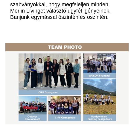
szabványokkal, hogy megfeleljen minden
Merlin Livinget választó ügyfél igényeinek.
Bánjunk egymással őszintén és őszintén.