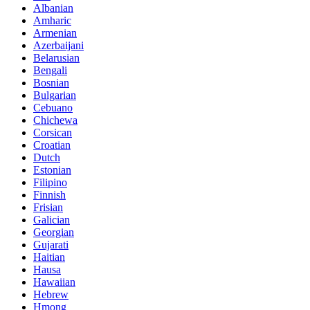
Albanian
Amharic
Armenian
Azerbaijani
Belarusian
Bengali
Bosnian
Bulgarian
Cebuano
Chichewa
Corsican
Croatian
Dutch
Estonian
Filipino
Finnish
Frisian
Galician
Georgian
Gujarati
Haitian
Hausa
Hawaiian
Hebrew
Hmong