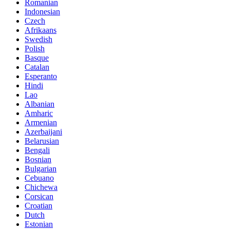
Romanian
Indonesian
Czech
Afrikaans
Swedish
Polish
Basque
Catalan
Esperanto
Hindi
Lao
Albanian
Amharic
Armenian
Azerbaijani
Belarusian
Bengali
Bosnian
Bulgarian
Cebuano
Chichewa
Corsican
Croatian
Dutch
Estonian