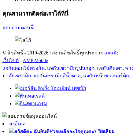
คุณสามารถติดต่อเราได้ที่นี่
สอบถามตอนนี้
© ลิขสิทธิ์ - 2019-2026 : สงวนลิขสิทธิ์ทุกประการ
แผนผัง
เว็บไซต์
-
AMP Mobile
แจกันดอกไม้ทรงก้น
,
แจกันเซรามิกรูปนกฮูก
,
แจกันดินเผา
,
พวง
มาลัยเซรามิก
,
แจกันเซรามิกสีน้ำตาล
,
แจกันหน้าชาวนอร์ดิก
,
ส่งอีเมล
วิลเลียม