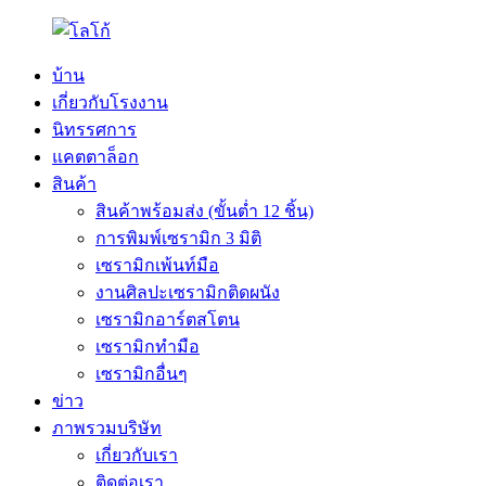
บ้าน
เกี่ยวกับโรงงาน
นิทรรศการ
แคตตาล็อก
สินค้า
สินค้าพร้อมส่ง (ขั้นต่ำ 12 ชิ้น)
การพิมพ์เซรามิก 3 มิติ
เซรามิกเพ้นท์มือ
งานศิลปะเซรามิกติดผนัง
เซรามิกอาร์ตสโตน
เซรามิกทำมือ
เซรามิกอื่นๆ
ข่าว
ภาพรวมบริษัท
เกี่ยวกับเรา
ติดต่อเรา