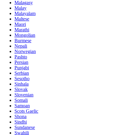
Malagasy
Malay
Malayalam
Maltese
Maori
Marathi
Mongolian
Burmese
Nepali
Norwegian
Pashto
Persian
Punjabi
Serbian
Sesotho
Sinhala
Slovak
Slovenian
Somali
Samoan
Scots Gaelic
Shona
Sindhi
Sundanese
Swahili