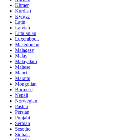
Khmer
Kurdish
Kyrgyz
Latin
Latvian
Lithuanian
Luxembou..
Macedonian
Malagasy
Malay
Malayalam
Maltese
Maori
Marathi
Mongolian
Burmese
Nepali
Norwegian
Pashto
Persian
Punjabi
Serbian
Sesotho
Sinhala