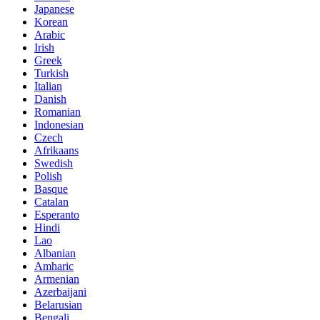
Japanese
Korean
Arabic
Irish
Greek
Turkish
Italian
Danish
Romanian
Indonesian
Czech
Afrikaans
Swedish
Polish
Basque
Catalan
Esperanto
Hindi
Lao
Albanian
Amharic
Armenian
Azerbaijani
Belarusian
Bengali