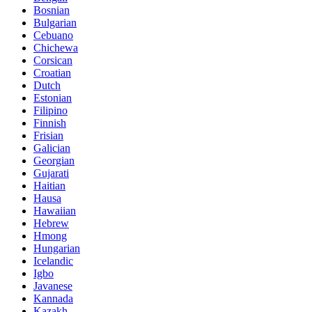
Bosnian
Bulgarian
Cebuano
Chichewa
Corsican
Croatian
Dutch
Estonian
Filipino
Finnish
Frisian
Galician
Georgian
Gujarati
Haitian
Hausa
Hawaiian
Hebrew
Hmong
Hungarian
Icelandic
Igbo
Javanese
Kannada
Kazakh