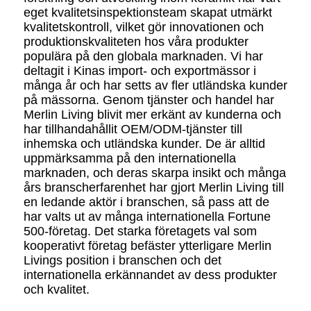
eget kvalitetsinspektionsteam skapat utmärkt
kvalitetskontroll, vilket gör innovationen och
produktionskvaliteten hos våra produkter
populära på den globala marknaden. Vi har
deltagit i Kinas import- och exportmässor i
många år och har setts av fler utländska kunder
på mässorna. Genom tjänster och handel har
Merlin Living blivit mer erkänt av kunderna och
har tillhandahållit OEM/ODM-tjänster till
inhemska och utländska kunder. De är alltid
uppmärksamma på den internationella
marknaden, och deras skarpa insikt och många
års branscherfarenhet har gjort Merlin Living till
en ledande aktör i branschen, så pass att de
har valts ut av många internationella Fortune
500-företag. Det starka företagets val som
kooperativt företag befäster ytterligare Merlin
Livings position i branschen och det
internationella erkännandet av dess produkter
och kvalitet.