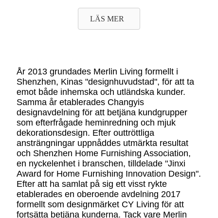
LÄS MER
År 2013 grundades Merlin Living formellt i
Shenzhen, Kinas "designhuvudstad", för att ta
emot både inhemska och utländska kunder.
Samma år etablerades Changyis
designavdelning för att betjäna kundgrupper
som efterfrågade heminredning och mjuk
dekorationsdesign. Efter outtröttliga
ansträngningar uppnåddes utmärkta resultat
och Shenzhen Home Furnishing Association,
en nyckelenhet i branschen, tilldelade "Jinxi
Award for Home Furnishing Innovation Design".
Efter att ha samlat på sig ett visst rykte
etablerades en oberoende avdelning 2017
formellt som designmärket CY Living för att
fortsätta betjäna kunderna. Tack vare Merlin