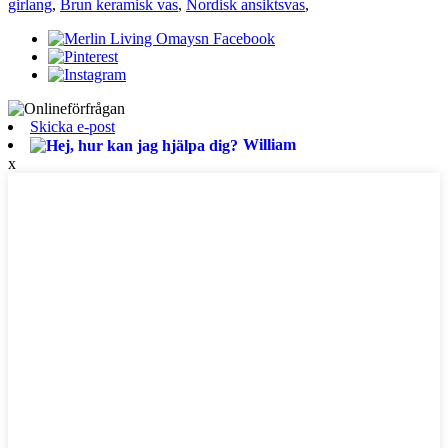
girlang
,
Brun keramisk vas
,
Nordisk ansiktsvas
,
Skicka e-post
William
x