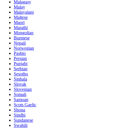
Malagasy
Malay
Malayalam
Maltese
Maori
Marathi
Mongolian
Burmese
Nepali
Norwegian
Pashto
Persian
Punjabi
Serbian
Sesotho
Sinhala
Slovak
Slovenian
Somali
Samoan
Scots Gaelic
Shona
Sindhi
Sundanese
Swahili