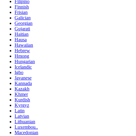
Filipino
Finnish
Frisian
Galician
Georgian
Gujarati
Haitian
Hausa
Hawaiian
Hebrew
Hmong
Hungarian
Icelandic
Igbo
Javanese
Kannada
Kazakh
Khmer
Kurdish
Kyrgyz
Latin
Latvian
Lithuanian
Luxembou..
Macedonian