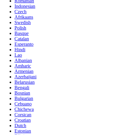
Romanian
Indonesian
Czech
Afrikaans
Swedish
Polish
Basque
Catalan
Esperanto
Hindi
Lao
Albanian
Amharic
Armenian
Azerbaijani
Belarusian
Bengali
Bosnian
Bulgarian
Cebuano
Chichewa
Corsican
Croatian
Dutch
Estonian