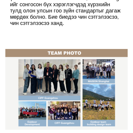
ийг сонгосон бүх хэрэглэгчдэд хүрэхийн
тулд олон улсын гоо зүйн стандартыг дагаж
мөрдөх болно. Бие биедээ чин сэтгэлээсээ,
чин сэтгэлээсээ ханд.